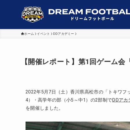
ホーム
イベント
DDアカデミー
【開催レポート】第1回ゲーム会
2022年5月7日（土）香川県高松市の「トキワ
4）・高学年の部（小5～中1）の2部制で
DDアカ
を開催しました。