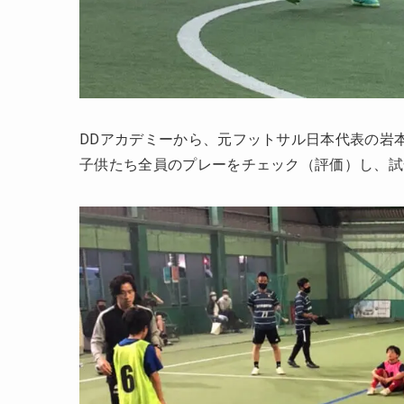
DDアカデミーから、元フットサル日本代表の岩本昌
子供たち全員のプレーをチェック（評価）し、試