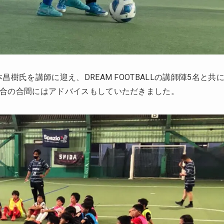
樹氏を講師に迎え、DREAM FOOTBALLの講師陣5名と共
合の合間にはアドバイスもしていただきました。