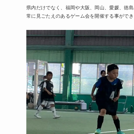
県内だけでなく、福岡や大阪、岡山、愛媛、徳島
常に見ごたえのあるゲーム会を開催する事ができ