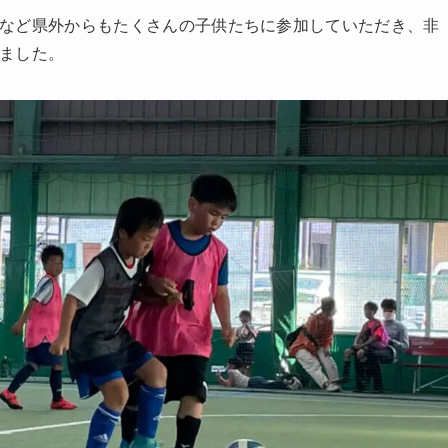
など県外からもたくさんの子供たちに参加していただき、非
ました。