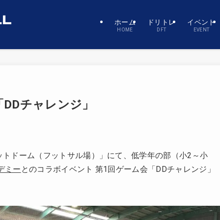
ホーム
ドリトレ
イベント
HOME
DFT
EVENT
「DDチャレンジ」
フットドーム（フットサル場）」にて、低学年の部（小2～小
デミー
とのコラボイベント 第1回ゲーム会「DDチャレンジ」