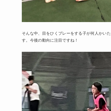
そんな中、目をひくプレーをする子が何人かいた
す。今後の動向に注目ですね！