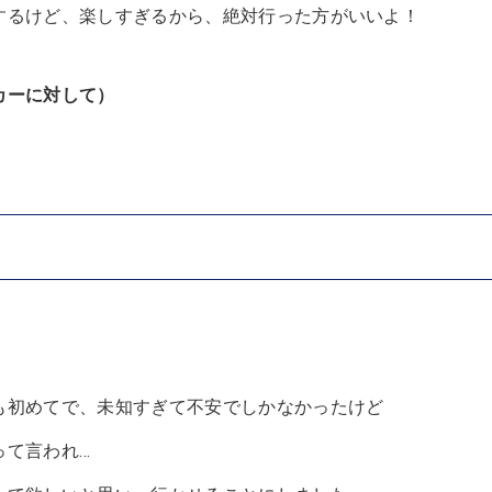
するけど、楽しすぎるから、絶対行った方がいいよ！
カーに対して）
！
も初めてで、未知すぎて不安でしかなかったけど
って言われ…