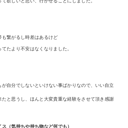
って欲しいと思い、行かせることにしました。
帯も繋がるし時差はあるけど
ってたより不安はなくなりました。
もが自分でしないといけない事ばかりなので、いい自立
来たと思うし、ほんと大変貴重な経験をさせて頂き感謝
イス（気持ちや持ち物など何でも）