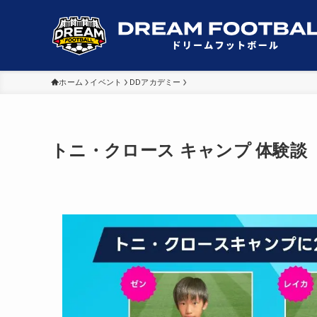
ホーム
イベント
DDアカデミー
トニ・クロース キャンプ 体験談