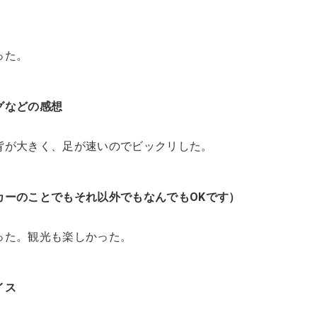
った。
グなどの感想
背が大きく、足が速いのでビックリした。
カーのことでもそれ以外でもなんでもOKです）
った。観光も楽しかった。
イス