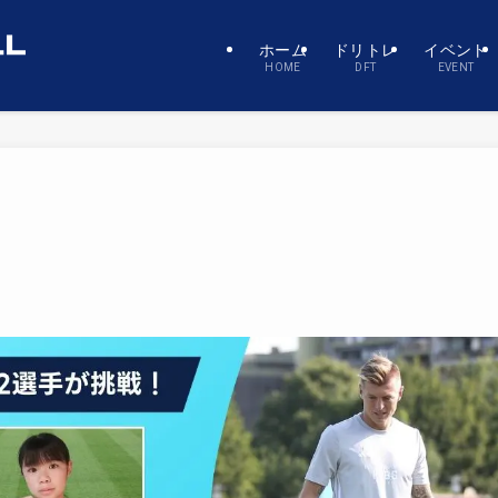
ホーム
ドリトレ
イベント
HOME
DFT
EVENT