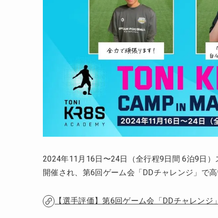
2024年11月16日〜24日（全行程9日間 6泊
開催され、第6回ゲーム会「DDチャレンジ」で
【選手評価】第6回ゲーム会「DDチャレンジ