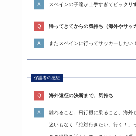
スペインの子達が上手すぎてビックリ
帰ってきてからの気持ち（海外やサッ
またスペインに行ってサッカーしたい
保護者の感想
海外遠征の決断まで、気持ち
離れること、飛行機に乗ること、海外
迷いもなく「絶対行きたい。行く！」