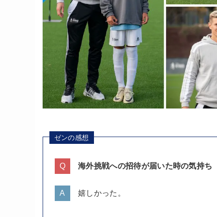
ゼンの感想
海外挑戦への招待が届いた時の気持ち
嬉しかった。